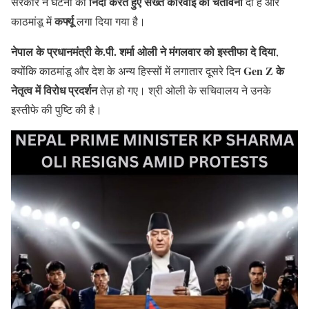
निंदा करते हुए सख्त कार्रवाई की चेतावनी
सरकार ने घटना की
दी है और
कर्फ्यू
काठमांडू में
लगा दिया गया है।
नेपाल के प्रधानमंत्री के.पी. शर्मा ओली ने मंगलवार को इस्तीफा दे दिया
,
Gen Z के
क्योंकि काठमांडू और देश के अन्य हिस्सों में लगातार दूसरे दिन
नेतृत्व में विरोध प्रदर्शन
तेज़ हो गए। श्री ओली के सचिवालय ने उनके
इस्तीफे की पुष्टि की है।