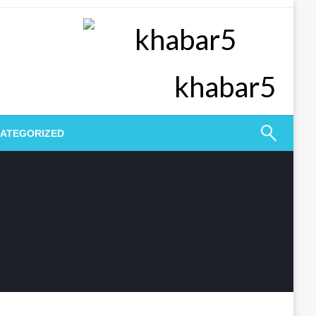
khabar5
ATEGORIZED