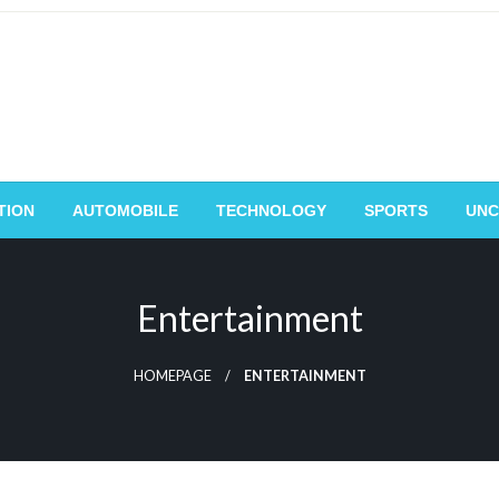
TION
AUTOMOBILE
TECHNOLOGY
SPORTS
UNC
Entertainment
HOMEPAGE
ENTERTAINMENT