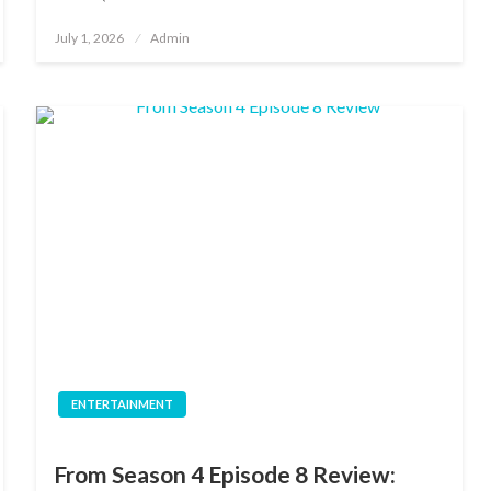
Posted
July 1, 2026
Admin
on
ENTERTAINMENT
From Season 4 Episode 8 Review: