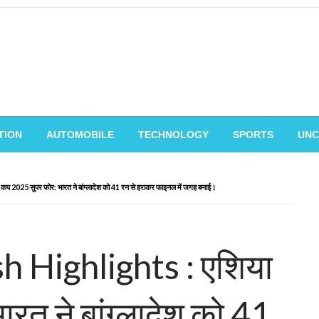
TION
AUTOMOBILE
TECHNOLOGY
SPORTS
UNC
ुपर फोर: भारत ने बांग्लादेश को 41 रन से हराकर फाइनल में जगह बनाई।
h Highlights : एशिया
त ने बांग्लादेश को 41