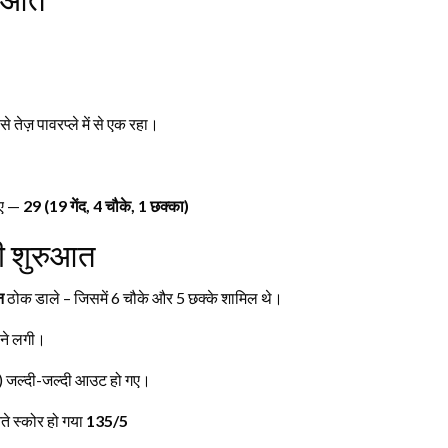
े तेज़ पावरप्ले में से एक रहा।
गए —
29 (19 गेंद, 4 चौके, 1 छक्का)
ी शुरुआत
न
ठोक डाले – जिसमें 6 चौके और 5 छक्के शामिल थे।
़ने लगी।
 जल्दी-जल्दी आउट हो गए।
े स्कोर हो गया
135/5