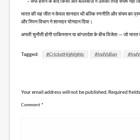
– सैफ हसन के बाद किसी और बल्लेबाज़ ने उसकी तरह संघर्ष नहीं
भारत की यह जीत न केवल शानदार थी बल्कि रणनीति और संयम का प्रमाण
और स्पिन विभाग ने शानदार योगदान दिया।
अगली चुनौती होगी पाकिस्तान या बांग्लादेश के बीच विजेता — जो भारत
Tagged:
#CricketHighlights
#IndVsBan
#IndV
LEAVE A RESPONSE
Your email address will not be published.
Required field
Comment
*