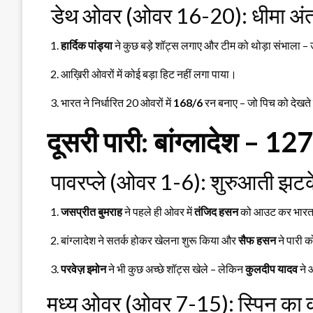
डेथ ओवर (ओवर 16-20): धीमा अं
हार्दिक पांड्या
ने कुछ बड़े शॉट्स लगाए और टीम को थोड़ा संभाला – उन
आख़िरी ओवरों में कोई बड़ा हिट नहीं लगा पाया।
भारत ने निर्धारित 20 ओवरों में
168/6
रन बनाए – जो पिच को देखते
दूसरी पारी: बांग्लादेश 
पावरप्ले (ओवर 1-6): शुरुआती झटक
जसप्रीत बुमराह
ने पहले ही ओवर में
तंजिद हसन
को आउट कर भारत 
बांग्लादेश ने सतर्क होकर खेलना शुरू किया और
सैफ हसन
ने पारी 
परवेज़ इमोन
ने भी कुछ अच्छे शॉट्स खेले – लेकिन
कुलदीप यादव
ने 
मध्य ओवर (ओवर 7-15): स्पिन का