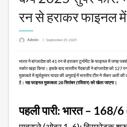
रन से हराकर फाइनल म
Posted
Admin
September 25, 2025
on
भारत ने बांग्लादेश को 41 रन से हराकर टूर्नामेंट के फाइनल में जगह 
स्कोर खड़ा किया। इसके बाद भारतीय गेंदबाज़ों ने बांग्लादेश को
मुकाबले में सूर्यकुमार यादव की अगुवाई में भारतीय टीम ने जैकर अली क
है।
यह फाइनल मुकाबला 28 सितंबर (रविवार) को खेला जाएगा।
पहली पारी: भारत – 168/6
पावरप्ले (ओवर 1-6): विस्फोटक शु