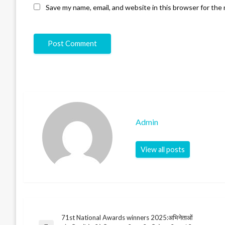
Save my name, email, and website in this browser for the
Admin
View all posts
71st National Awards winners 2025:अभिनेताओं