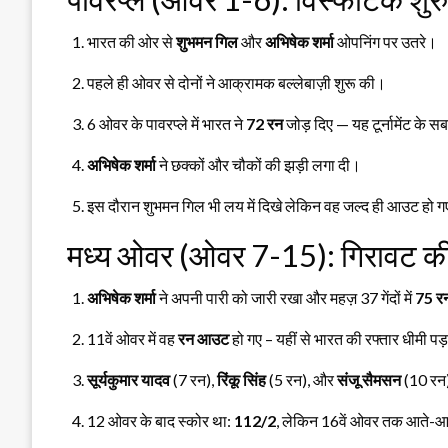
भारत की ओर से
शुभमन गिल
और
अभिषेक शर्मा
ओपनिंग पर उतरे।
पहले ही ओवर से दोनों ने आक्रामक बल्लेबाज़ी शुरू की।
6 ओवर के पावरप्ले में भारत ने
72 रन
जोड़ दिए — यह टूर्नामेंट के सबस
अभिषेक शर्मा
ने छक्कों और चौकों की झड़ी लगा दी।
इस दौरान शुभमन गिल भी लय में दिखे लेकिन वह जल्द ही आउट हो 
मध्य ओवर (ओवर 7-15): गिरावट क
अभिषेक शर्मा
ने अपनी पारी को जारी रखा और महज़ 37 गेंदों में
75 र
11वें ओवर में वह
रन आउट
हो गए – यहीं से भारत की रफ्तार धीमी पड
सूर्यकुमार यादव
(7 रन),
रिंकू सिंह
(5 रन), और
संजू सैमसन
(10 रन)
12 ओवर के बाद स्कोर था:
112/2
, लेकिन 16वें ओवर तक आते-आत