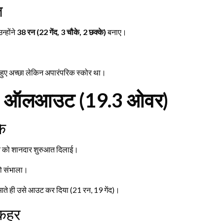
त
्होंने
38 रन (22 गेंद, 3 चौके, 2 छक्के)
बनाए।
 हुए अच्छा लेकिन अपारंपरिक स्कोर था।
– 127 ऑलआउट (19.3 ओवर)
े
को शानदार शुरुआत दिलाई।
को संभाला।
आते ही उसे आउट कर दिया (21 रन, 19 गेंद)।
 कहर