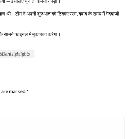
 किया — इसलिए चुनौती कमजोर पड़ी।
 थी। टीम ने अपनी शुरुआत को टिकाए रखा, दबाव के समय में गेंदबाज़ी
 के सामने फाइनल में मुकाबला करेगा।
sBanHighlights
s are marked
*