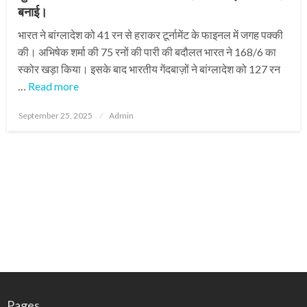
बनाई।
भारत ने बांग्लादेश को 41 रन से हराकर टूर्नामेंट के फाइनल में जगह पक्की
की। अभिषेक शर्मा की 75 रनों की पारी की बदौलत भारत ने 168/6 का
स्कोर खड़ा किया। इसके बाद भारतीय गेंदबाज़ों ने बांग्लादेश को 127 रन
…
Read more
Posted
September 25, 2025
Admin
on
Pages