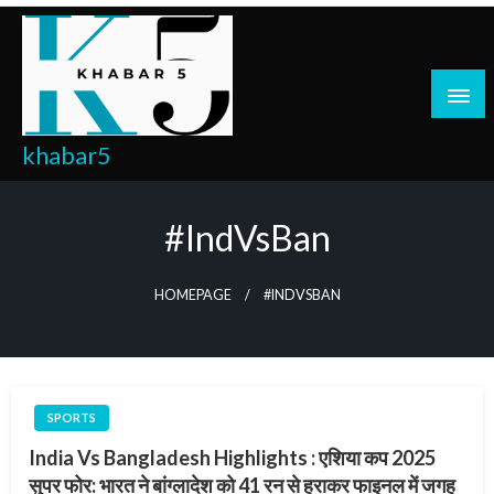
Skip
to
content
khabar5
#IndVsBan
HOMEPAGE
#INDVSBAN
SPORTS
India Vs Bangladesh Highlights : एशिया कप 2025
सुपर फोर: भारत ने बांग्लादेश को 41 रन से हराकर फाइनल में जगह