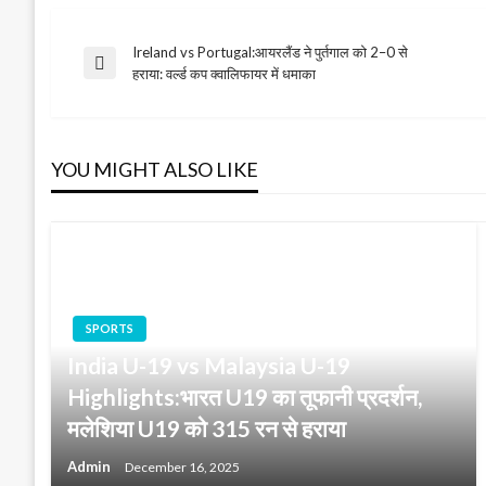
Ireland vs Portugal:आयरलैंड ने पुर्तगाल को 2–0 से
Post
Previous
हराया: वर्ल्ड कप क्वालिफायर में धमाका
Post
navigation
YOU MIGHT ALSO LIKE
SPORTS
India U-19 vs Malaysia U-19
Highlights:भारत U19 का तूफानी प्रदर्शन,
मलेशिया U19 को 315 रन से हराया
Admin
December 16, 2025