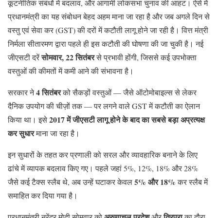
कूटनीतिक संबंधों में बदलाव, और आगामी लोकसभा चुनाव की आहट। ऐसे में
प्रधानमंत्री का यह संबोधन बेहद अहम माना जा रहा है
और जब अगले दिन से
वस्तु एवं सेवा कर (GST) की दरों में कटौती लागू होने जा रही है। वित्त मंत्री
निर्मला सीतारमण द्वारा पहले ही इस कटौती की घोषणा की जा चुकी है। नई
सोमवार, 22 सितंबर
जीएसटी दरें
से प्रभावी होंगी, जिससे कई उपभोक्ता
वस्तुओं की कीमतों में कमी आने की संभावना है।
4 सितंबर
सरकार ने
को सैकड़ों वस्तुओं — जैसे ऑटोमोबाइल्स से लेकर
दैनिक उपयोग की चीज़ों तक — पर लगने वाले GST में कटौती का ऐलान
2017 में जीएसटी लागू होने के बाद का सबसे बड़ा अप्रत्यक्ष
किया था। इसे
कर सुधार
माना जा रहा है।
इन सुधारों के तहत कर प्रणाली को सरल और व्यावहारिक बनाने के लिए
ढांचे में व्यापक बदलाव किए गए। पहले जहां 5%, 12%, 18% और 28%
5% और 18%
जैसे कई टैक्स स्लैब थे, अब उन्हें घटाकर केवल
कर स्लैब में
समाहित कर दिया गया है।
अरुणाचल प्रदेश
त्रिपुरा
प्रधानमंत्री नरेंद्र मोदी सोमवार को
और
का दौरा