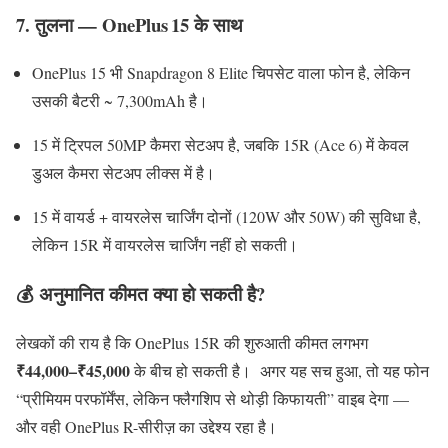
7. तुलना —
OnePlus 15
के साथ
OnePlus 15 भी Snapdragon 8 Elite चिपसेट वाला फोन है, लेकिन
उसकी बैटरी ~ 7,300mAh है।
15 में ट्रिपल 50MP कैमरा सेटअप है, जबकि 15R (Ace 6) में केवल
डुअल कैमरा सेटअप लीक्स में है।
15 में वायर्ड + वायरलेस चार्जिंग दोनों (120W और 50W) की सुविधा है,
लेकिन 15R में वायरलेस चार्जिंग नहीं हो सकती।
💰 अनुमानित कीमत क्या हो सकती है?
लेखकों की राय है कि OnePlus 15R की शुरुआती कीमत लगभग
₹44,000–₹45,000
के बीच हो सकती है। अगर यह सच हुआ, तो यह फोन
“प्रीमियम परफॉर्मेंस, लेकिन फ्लैगशिप से थोड़ी किफायती” वाइब देगा —
और वही OnePlus R-सीरीज़ का उद्देश्य रहा है।