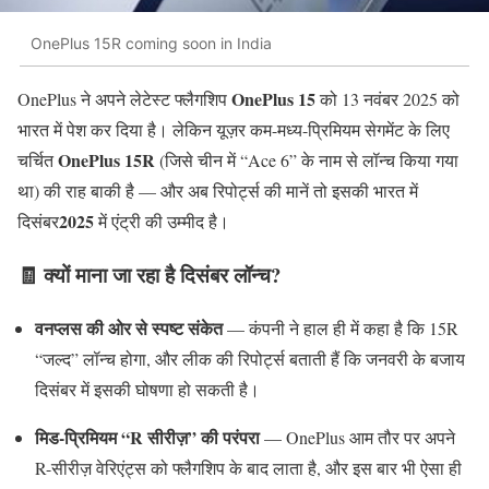
OnePlus 15R coming soon in India
OnePlus 15
OnePlus ने अपने लेटेस्ट फ्लैगशिप
को 13 नवंबर 2025 को
भारत में पेश कर दिया है। लेकिन यूज़र कम-मध्य-प्रिमियम सेगमेंट के लिए
OnePlus 15R
चर्चित
(जिसे चीन में “Ace 6” के नाम से लॉन्च किया गया
था) की राह बाकी है — और अब रिपोर्ट्स की मानें तो इसकी भारत में
2025
दिसंबर
में एंट्री की उम्मीद है।
🧾 क्यों माना जा रहा है दिसंबर लॉन्च?
वनप्लस की ओर से स्पष्ट संकेत
— कंपनी ने हाल ही में कहा है कि 15R
“जल्द” लॉन्च होगा, और लीक की रिपोर्ट्स बताती हैं कि जनवरी के बजाय
दिसंबर में इसकी घोषणा हो सकती है।
मिड-प्रिमियम “R सीरीज़” की परंपरा
— OnePlus आम तौर पर अपने
R-सीरीज़ वेरिएंट्स को फ्लैगशिप के बाद लाता है, और इस बार भी ऐसा ही