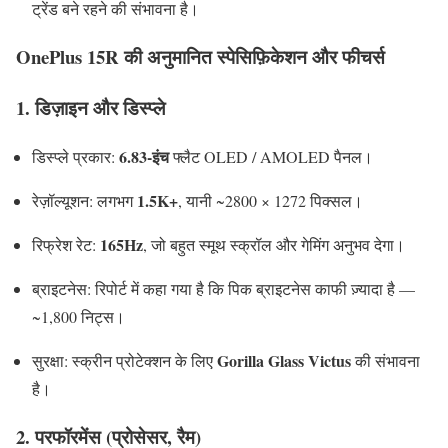
ट्रेंड बने रहने की संभावना है।
OnePlus 15R की अनुमानित स्पेसिफ़िकेशन और फीचर्स
1. डिज़ाइन और डिस्प्ले
6.83-इंच
डिस्प्ले प्रकार:
फ्लैट OLED / AMOLED पैनल।
1.5K+
रेज़ॉल्यूशन: लगभग
, यानी ~2800 × 1272 पिक्सल।
165Hz
रिफ्रेश रेट:
, जो बहुत स्मूथ स्क्रॉल और गेमिंग अनुभव देगा।
ब्राइटनेस: रिपोर्ट में कहा गया है कि पिक ब्राइटनेस काफी ज़्यादा है —
~1,800 निट्स।
Gorilla Glass Victus
सुरक्षा: स्क्रीन प्रोटेक्शन के लिए
की संभावना
है।
2. परफॉरमेंस (प्रोसेसर, रैम)