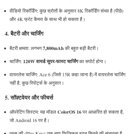
वीडियो रिकॉर्डिंग: कुछ स्रोतों के अनुसार 8K रिकॉर्डिंग संभव है (पीछे)
और 4K फ्रंट कैमरा के साथ भी हो सकता है।
4. बैटरी और चार्जिंग
7,800mAh
बैटरी क्षमता: लगभग
की बहुत बड़ी बैटरी।
120W वायर्ड सुपर-फास्ट चार्जिंग
चार्जिंग:
का सपोर्ट होगा।
वायरलेस चार्जिंग: Ace 6 (जिसे 15R कहा जाना है) में वायरलेस चार्जिंग
नहीं है, कुछ रिपोर्ट्स के अनुसार।
5. सॉफ़्टवेयर और फीचर्स
ColorOS 16
ऑपरेटिंग सिस्टम: यह मॉडल
पर आधारित हो सकता है,
जो Android 16 पर है।
प्लस की (Plus Key): एक नया फिज़िकल बटन मिलने की संभावना है