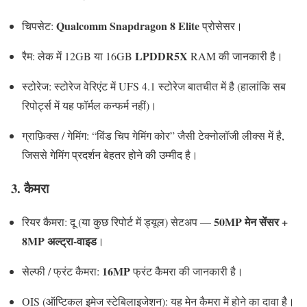
Qualcomm Snapdragon 8 Elite
चिपसेट:
प्रोसेसर।
LPDDR5X
रैम: लेक में 12GB या 16GB
RAM की जानकारी है।
स्टोरेज: स्टोरेज वेरिएंट में UFS 4.1 स्टोरेज बातचीत में है (हालांकि सब
रिपोर्ट्स में यह फॉर्मल कन्फर्म नहीं)।
ग्राफ़िक्स / गेमिंग: “विंड चिप गेमिंग कोर” जैसी टेक्नोलॉजी लीक्स में है,
जिससे गेमिंग प्रदर्शन बेहतर होने की उम्मीद है।
3. कैमरा
50MP मेन सेंसर +
रियर कैमरा: दू (या कुछ रिपोर्ट में ड्यूल) सेटअप —
8MP अल्ट्रा-वाइड
।
16MP
सेल्फी / फ्रंट कैमरा:
फ्रंट कैमरा की जानकारी है।
OIS (ऑप्टिकल इमेज स्टेबिलाइजेशन): यह मेन कैमरा में होने का दावा है।