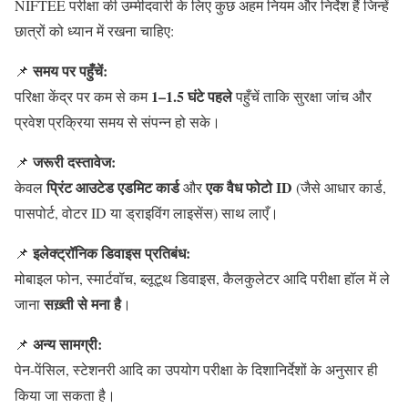
NIFTEE परीक्षा की उम्मीदवारी के लिए कुछ अहम नियम और निर्देश हैं जिन्हें
छात्रों को ध्यान में रखना चाहिए:
समय पर पहुँचें:
📌
1–1.5 घंटे पहले
परिक्षा केंद्र पर कम से कम
पहुँचें ताकि सुरक्षा जांच और
प्रवेश प्रक्रिया समय से संपन्न हो सके।
जरूरी दस्तावेज:
📌
प्रिंट आउटेड एडमिट कार्ड
एक वैध फोटो ID
केवल
और
(जैसे आधार कार्ड,
पासपोर्ट, वोटर ID या ड्राइविंग लाइसेंस) साथ लाएँ।
इलेक्ट्रॉनिक डिवाइस प्रतिबंध:
📌
मोबाइल फोन, स्मार्टवॉच, ब्लूटूथ डिवाइस, कैलकुलेटर आदि परीक्षा हॉल में ले
सख़्ती से मना है
जाना
।
अन्य सामग्री:
📌
पेन-पेंसिल, स्टेशनरी आदि का उपयोग परीक्षा के दिशानिर्देशों के अनुसार ही
किया जा सकता है।