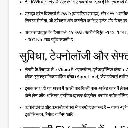
61 kWh वाले टॉप-वेरिएंट के लिए कंपनी का दावा है कि एक चार्ज म
ड्राइव ट्रेन विकल्पों में 2WD (दो पहिया ड्राइव) और 4WD शाम
सिस्टम मिलेगा, जो ट्रैक्शन और कंट्रोल के लिए फ्रंट और रिय
पावर आउटपुट के हिसाब से, 49 kWh बैटरी वेरिएंट ~142–144 h
~300 Nm तक पहुँच सकती है।
सुविधा, टेक्नोलॉजी और सेफ्
सेफ्टी के लिहाज़ से e Vitara में 7 एयरबैग्स, इलेक्ट्रॉनिक ब्र
ब्रेक, इलेक्ट्रॉनिक पार्किंग ब्रेक (Auto-Hold) जैसे फीचर्स शामिल
इसके साथ ही यह भारत में पहली बार किसी मास-मार्केट कार में
जैसे लेन कीप असिस्ट, एडैप्टिव क्रूज़ कंट्रोल, ब्लाइंड स्पॉट मॉ
कनेक्टिविटी और कम्फर्ट फीचर्स भी काफी एडवांस्ड हैं — वायर-फ्री
इकोसिस्टम, रिमोट चार्जिंग आदि।