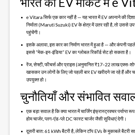
भारत की EV मार्केट में e V
e Vitara सिर्फ एक कार नहीं है — यह भारत में EV अपनाने की दिशा
निर्माता (Maruti Suzuki) EV के क्षेत्र में उतर रही है, तो उससे उ
पहुंचेंगी।
इसके अलावा, इस कार का निर्माण भारत में हुआ है — और कंपनी पहले
इससे “मेक-इन-इंडिया” EV का ग्लोबल रिकॉर्ड सेट हो सकता है।
रेंज, सेफ्टी, फीचर्स और प्राइस (अनुमानित ₹17–22 लाख एक्स-शोरू
खासकर उन लोगों के लिए जो पहली बार EV खरीदने जा रहे हैं और चाह रह
उपयुक्त हो।
चुनौतियाँ और संभावित सवा
एक बड़ा सवाल है कि क्या भारत में चार्जिंग इंफ्रास्ट्रक्चर पर्याप्
होम चार्जर, प्लग-एंड-प्ले DC फास्ट चार्जर जैसी सुविधाएं देगी।
दूसरी बात: 61 kWh बैटरी है, लेकिन टॉप EVs के मुकाबले बैटरी साइज 