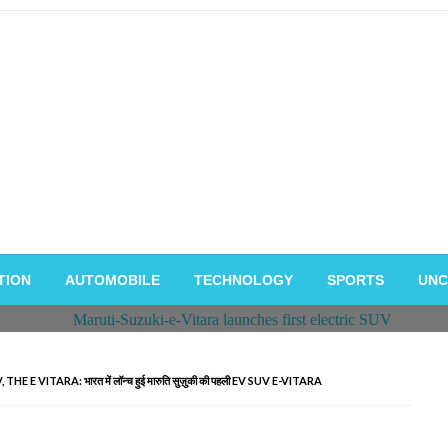
TION
AUTOMOBILE
TECHNOLOGY
SPORTS
UNC
 VITARA: भारत में लॉन्च हुई मारुति सुज़ुकी की पहली EV SUV E-VITARA