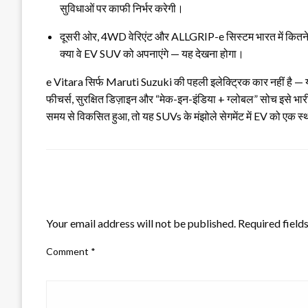
सुविधाओं पर काफी निर्भर करेगी।
दूसरी ओर, 4WD वेरिएंट और ALLGRIP-e सिस्टम भारत में कितने लो
क्या वे EV SUV को अपनाएंगे — यह देखना होगा।
e Vitara सिर्फ Maruti Suzuki की पहली इलेक्ट्रिक कार नहीं है —
फीचर्स, सुरक्षित डिज़ाइन और “मेक-इन-इंडिया + ग्लोबल” सोच इसे भारी उम्
समय से विकसित हुआ, तो यह SUVs के मंझोले सेगमेंट में EV को एक स
LEAVE A RESPONSE
Your email address will not be published.
Required field
Comment
*