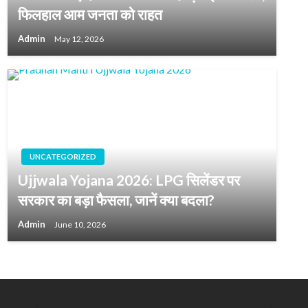
फिलहाल आम जनता को राहत
Admin
May 12, 2026
UNCATEGORIZED
Ujjwala Yojana 2026: LPG सिलेंडर पर
सरकार का बड़ा फैसला, जानें क्या बदला?
Admin
June 10, 2026