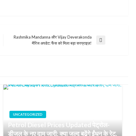
Rashmika Mandanna और Vijay Deverakonda
Next
मैरिज अपडेट: फैंस को मिला बड़ा सरप्राइज़!
Post
UNCATEGORIZED
Petrol Diesel Prices Updated पेट्रोल-
डीजल के नए दाम जारी: क्या जल्द बढ़ेंगे ईंधन के रेट,