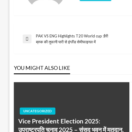
PAK VS ENG Highlights T20 World cup :हैरी
Post
Previous
ब्रुक की तूफानी पारी से इंग्लैंड सेमीफाइनल में
Post
navigation
YOU MIGHT ALSO LIKE
UNCATEGORIZED
Vice President Election 2025:
उपराष्ट्रपति चुनाव 2025 – संसद भवन में मतदान,