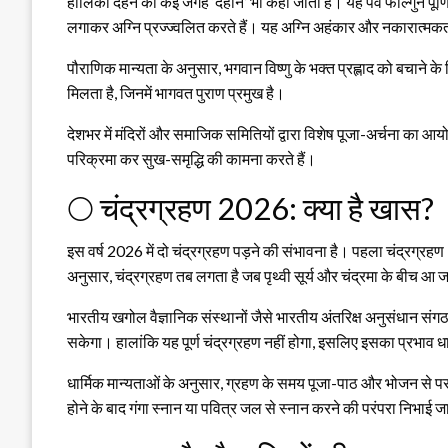
होलिका दहन को कई जगह ‘देहान’ भी कहा जाता है। यह पर्व फाल्गुन पूर
लगाकर अग्नि प्रज्ज्वलित करते हैं। यह अग्नि अहंकार और नकारात्मकत
पौराणिक मान्यता के अनुसार, भगवान विष्णु के भक्त प्रह्लाद को बचाने क
मिलता है, जिनमें
भागवत पुराण
प्रमुख है।
देशभर में मंदिरों और समाजिक समितियों द्वारा विशेष पूजा-अर्चना का 
परिक्रमा कर सुख-समृद्धि की कामना करते हैं।
🌕 चंद्रग्रहण 2026: क्या है खास?
इस वर्ष 2026 में दो चंद्रग्रहण पड़ने की संभावना है। पहला चंद्रग्रहण
अनुसार, चंद्रग्रहण तब लगता है जब पृथ्वी सूर्य और चंद्रमा के बीच आ 
भारतीय खगोल वैज्ञानिक संस्थानों जैसे
भारतीय अंतरिक्ष अनुसंधान संग
सकेगा। हालांकि यह पूर्ण चंद्रग्रहण नहीं होगा, इसलिए इसका प्रभाव धार
धार्मिक मान्यताओं के अनुसार, ग्रहण के समय पूजा-पाठ और भोजन से परह
होने के बाद गंगा स्नान या पवित्र जल से स्नान करने की परंपरा निभाई ज