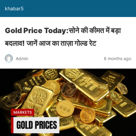
khabar5
Gold Price Today:सोने की कीमत में बड़ा
बदलाव! जानें आज का ताज़ा गोल्ड रेट
Admin
6 months ago