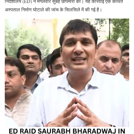
निदेशालय (ED) ने मंगलवार सुबह छापेमारी की। यह कार्रवाई एक कथित
अस्पताल निर्माण घोटाले की जांच के सिलसिले में की गई है।