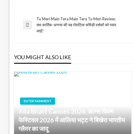
Tu Meri Main Tera Main Tera Tu Meri Review:
Post
क्या कार्तिक-अनन्या की यह रोमांटिक कॉमेडी दर्शकों को पसंद
Previous
आई?
Post
navigation
YOU MIGHT ALSO LIKE
ENTERTAINMENT
Alia Bhatt Cannes 2026: कान्स फिल्म
फेस्टिवल 2026 में आलिया भट्ट ने बिखेरा भारतीय
ग्लैमर का जादू