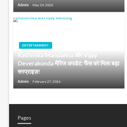
Admin
May 14, 2026
ENTERTAINMENT
Rashmika Mandanna और Vijay
Deverakonda मैरिज अपडेट: फैंस को मिला बड़ा
सरप्राइज़!
Admin
February 27, 2026
Pages