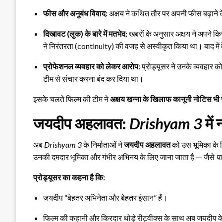
फीस और अनुबंध विवाद:
अक्षय ने कथित तौर पर अपनी फीस बढ़ाने क
दिखावट (लुक) के बारे में मतभेद:
खबरों के अनुसार अक्षय ने अपने कि
ने निरंतरता (continuity) की वजह से अस्वीकृत किया था। बाद में व
प्रोफेशनल व्यवहार को लेकर आरोप:
प्रोड्यूसर ने उनके व्यवहार 
टीम से संचार करना बंद कर दिया था।
इसके चलते फिल्म की टीम ने
अक्षय खन्ना के खिलाफ कानूनी नोटिस भी 
जयदीप अहलावत:
Drishyam 3
में 
अब
Drishyam 3
के निर्माताओं ने
जयदीप अहलावत
को उस भूमिका के 
उनकी दमदार भूमिका और गंभीर अभिनय के लिए जाना जाता है — जैसे
प
प्रोड्यूसर का कहना है कि:
जयदीप “बेहतर अभिनेता और बेहतर इंसान” हैं।
फिल्म की कहानी और किरदार थोड़े रीट्वीक्स के साथ अब जयदीप क