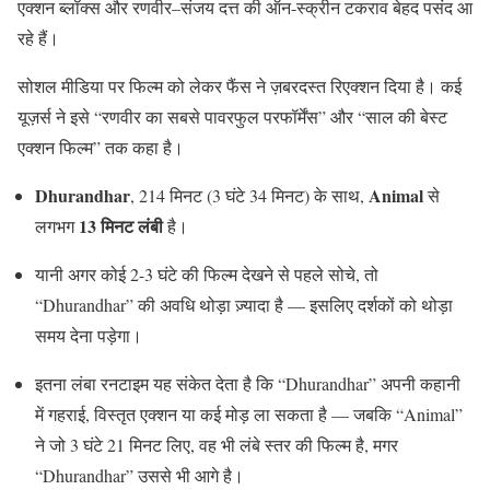
एक्शन ब्लॉक्स और रणवीर–संजय दत्त की ऑन-स्क्रीन टकराव बेहद पसंद आ
रहे हैं।
सोशल मीडिया पर फिल्म को लेकर फैंस ने ज़बरदस्त रिएक्शन दिया है। कई
यूज़र्स ने इसे “रणवीर का सबसे पावरफुल परफॉर्मेंस” और “साल की बेस्ट
एक्शन फिल्म” तक कहा है।
Dhurandhar
Animal
, 214 मिनट (3 घंटे 34 मिनट) के साथ,
से
13 मिनट लंबी
लगभग
है।
यानी अगर कोई 2-3 घंटे की फिल्म देखने से पहले सोचे, तो
“Dhurandhar” की अवधि थोड़ा ज़्यादा है — इसलिए दर्शकों को थोड़ा
समय देना पड़ेगा।
इतना लंबा रनटाइम यह संकेत देता है कि “Dhurandhar” अपनी कहानी
में गहराई, विस्तृत एक्शन या कई मोड़ ला सकता है — जबकि “Animal”
ने जो 3 घंटे 21 मिनट लिए, वह भी लंबे स्तर की फिल्म है, मगर
“Dhurandhar” उससे भी आगे है।