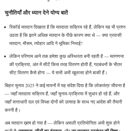
चुनौतियाँ और ध्यान देने योग्य बातें
रिकॉर्ड मतदान दिखाता है कि मतदाता सक्रिय रहे हैं, लेकिन यह भी प्रश्न
उठता है कि इतने अधिक मतदान के पीछे कारण क्या थे — क्या प्रवासी
मतदान, मौसम, त्योहार आदि ने भूमिका निभाई?
लेकिन परिणाम आने तक हमेशा कुछ अस्थिरता बनी रहती है — मतगणना
की प्रक्रिया, अंत में सीटें किस तरह वितरण होती हैं, गठबंधनों के भीतर
सीट वितरण कैसे होगा — ये सभी अभी खुलासा होने बाकी हैं।
बिहार चुनाव 2025 ने कई मायनों में यह संदेश दिया है कि लोकतंत्र जीवन्त है
— जहाँ मतदाता सक्रिय हैं, जहाँ चुनाव-प्रक्रिया में सुधार हो रहे हैं, और
जहाँ सत्ताधारी दल एवं विपक्ष दोनों को उत्साह के साथ नए आदेश की तैयारी
करनी है।
अब मतदान ख़त्म हो गया है — लेकिन असली प्रतियोगिता अभी शुरू होने
मतगणना
सीटों का बंटवारा
नए सरकार-गठबंधन की दिशा
वाली है:
,
, और
।