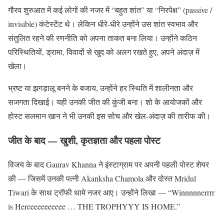
गौरव शुरुआत में कई लोगों की नजर में “बहुत शांत” या “निरपेक्ष” (passive /
invisible) कंटेस्टेंट थे। लेकिन धीरे-धीरे उन्होंने उस शांत स्वभाव और
संतुलित रहने की रणनीति को अपना ताकत बना लिया। उन्होंने कठिन
परिस्थितियों, ड्रामा, विवादों से खुद को अलग रखते हुए, अपने अंदाज़ में
खेला।
भ्रष्ट या झगड़ालू बनने के बजाय, उन्होंने हर स्थिति में शालीनता और
सजगता दिखाई। यही उनकी जीत की कुंजी बना। शो के आयोजकों और
होस्ट सलमान खान ने भी उनकी इस सोच और खेल-अंदाज़ की तारीफ की।
जीत के बाद — खुशी, कृतज्ञता और पहला पोस्ट
विजय के बाद Gaurav Khanna ने इंस्टाग्राम पर अपनी पहली पोस्ट शेयर
की — जिसमें उनकी पत्नी Akanksha Chamola और दोस्त Mridul
Tiwari के साथ ट्रॉफी थामे नजर आए। उन्होंने लिखा — “Winnnnnerrrr
is Hereeeeeeeeeee … THE TROPHYYY IS HOME.”