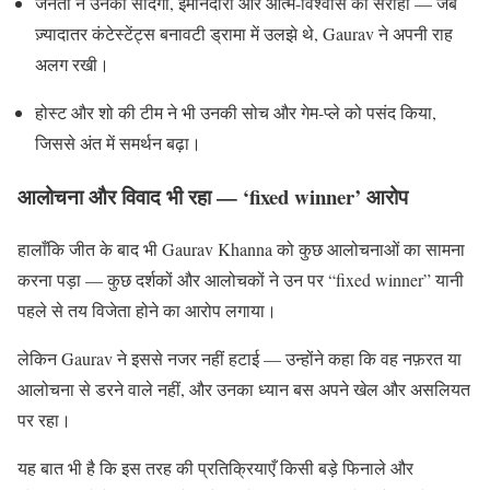
जनता ने उनकी सादगी, ईमानदारी और आत्म-विश्वास को सराहा — जब
ज़्यादातर कंटेस्टेंट्स बनावटी ड्रामा में उलझे थे, Gaurav ने अपनी राह
अलग रखी।
होस्ट और शो की टीम ने भी उनकी सोच और गेम-प्ले को पसंद किया,
जिससे अंत में समर्थन बढ़ा।
आलोचना और विवाद भी रहा — ‘fixed winner’ आरोप
हालाँकि जीत के बाद भी Gaurav Khanna को कुछ आलोचनाओं का सामना
करना पड़ा — कुछ दर्शकों और आलोचकों ने उन पर “fixed winner” यानी
पहले से तय विजेता होने का आरोप लगाया।
लेकिन Gaurav ने इससे नजर नहीं हटाई — उन्होंने कहा कि वह नफ़रत या
आलोचना से डरने वाले नहीं, और उनका ध्यान बस अपने खेल और असलियत
पर रहा।
यह बात भी है कि इस तरह की प्रतिक्रियाएँ किसी बड़े फिनाले और