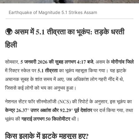
Earthquake of Magnitude 5.1 Strikes Assam
🌍 असम में 5.1 तीव्रता का भूकंप: तड़के धरती
हिली
5 जनवरी 2026 की सुबह लगभग 4:17 बजे
मोरीगांव जिले
सोमवार,
, असम के
5.1 तीव्रता
में रिक्टर स्केल पर
का भूकंप महसूस किया गया। यह झटके
अचानक सुबह के शांत समय में आए, जब अधिकांश लोग गहरी नींद में थे,
जिससे कई लोगों को भय का अनुभव हुआ।
नेशनल सेंटर फॉर सीस्मोलॉजी (NCS) की रिपोर्ट के अनुसार, इस भूकंप का
केन्द्र 26.37° उत्तर अक्षांश और 92.29° पूर्व देशांतर
पर दर्ज किया गया, तथा
गहराई लगभग 50 किलोमीटर
भूकंप की
थी।
किस इलाके में झटके महसूस हुए?