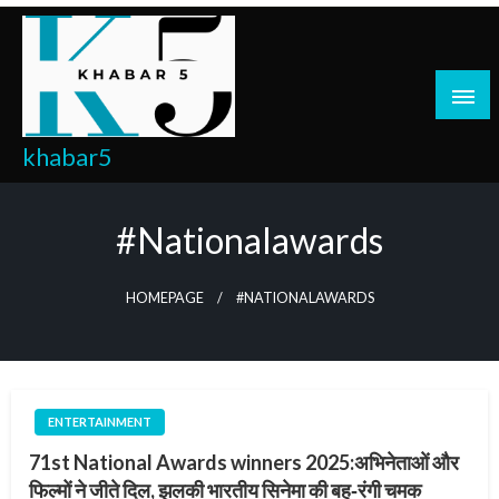
Skip
to
content
khabar5
#nationalawards
HOMEPAGE
#NATIONALAWARDS
ENTERTAINMENT
71st National Awards winners 2025:अभिनेताओं और
फिल्मों ने जीते दिल, झलकी भारतीय सिनेमा की बहु‑रंगी चमक