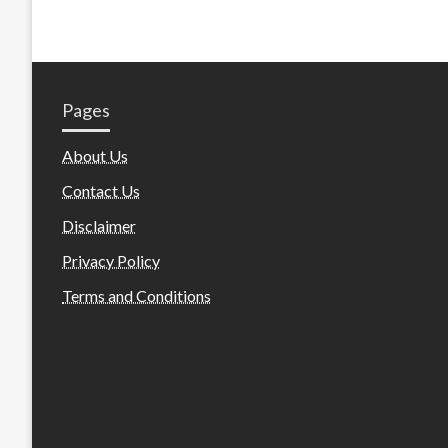
Pages
About Us
Contact Us
Disclaimer
Privacy Policy
Terms and Conditions