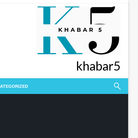
khabar5
ATEGORIZED