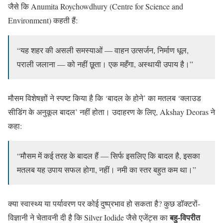
जैसे कि Anumita Roychowdhury (Centre for Science and
Environment) कहती हैं:
“यह शहर की असली समस्याओं — वाहन उत्सर्जन, निर्माण धूल,
पराली जला­ना — को नहीं छूता। एक महँगा, अस्थायी उपाय है।”
मौसम विशेषज्ञों ने स्पष्ट किया है कि ‘बादल के होने’ का मतलब ‘क्लाउड
सीडिंग के अनुकूल बादल’ नहीं होता। उदाहरण के लिए, Akshay Deoras ने
कहा:
“मौसम में कई तरह के बादल हैं — सिर्फ इसलिए कि बादल है, इसका
मतलब यह उपाय सफल होगा, नहीं। नमी का स्तर बहुत कम था।”
क्या स्वास्थ्य या पर्यावरण पर कोई दुष्प्रभाव हो सकता है? कुछ डॉक्टरों-
बहु-विपरीत
विज्ञानी ने चेतावनी दी है कि Silver Iodide जैसे एजेंट्स का