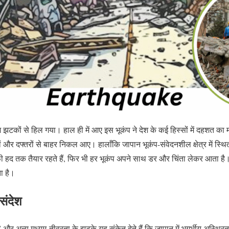
़ झटकों से हिल गया। हाल ही में आए इस भूकंप ने देश के कई हिस्सों में दहशत 
ं और दफ्तरों से बाहर निकल आए। हालाँकि जापान भूकंप-संवेदनशील क्षेत्र में स्थि
 हद तक तैयार रहते हैं, फिर भी हर भूकंप अपने साथ डर और चिंता लेकर आता है
ा है।
 संदेश
7 और अन्य मध्यम‑तीव्रता के झटके यह संकेत देते हैं कि जापान में भूगर्भीय अस्थिरत