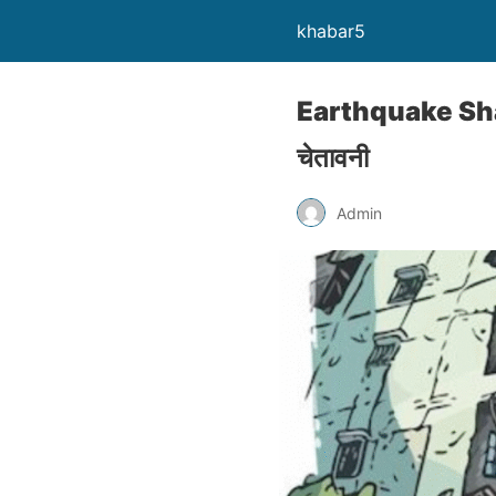
khabar5
Earthquake Shake
चेतावनी
Admin