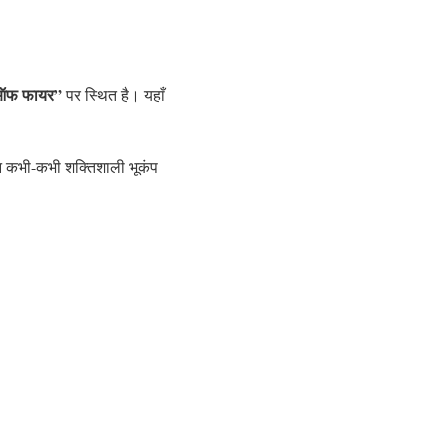
 ऑफ फायर”
पर स्थित है। यहाँ
ेकिन कभी-कभी शक्तिशाली भूकंप