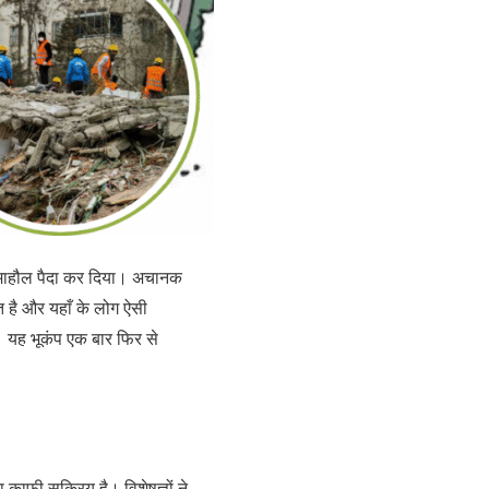
का माहौल पैदा कर दिया। अचानक
त है और यहाँ के लोग ऐसी
। यह भूकंप एक बार फिर से
ा काफी सक्रिय है। विशेषज्ञों ने