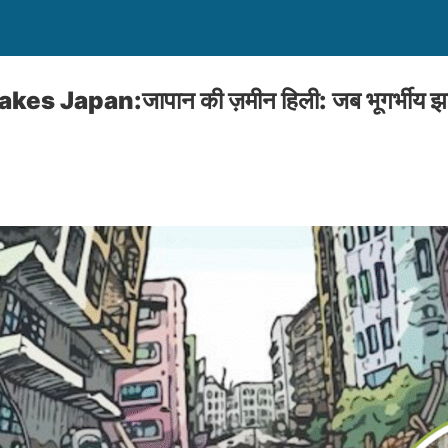
s Japan:जापान की ज़मीन हिली: जब भूगर्भीय झ